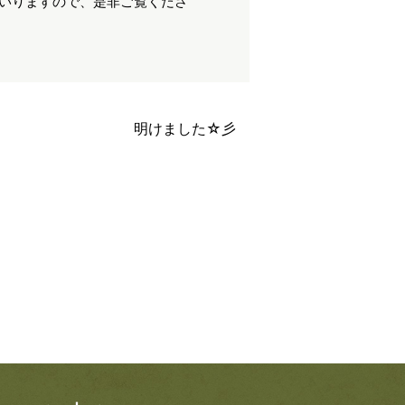
てまいりますので、是非ご覧くださ
明けました☆彡