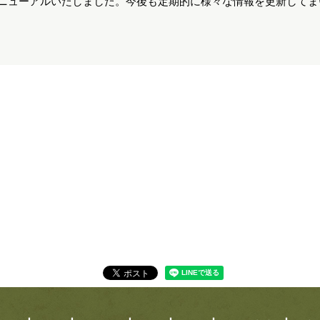
ムページをリニューアルいたしました。今後も定期的に様々な情報を更新し