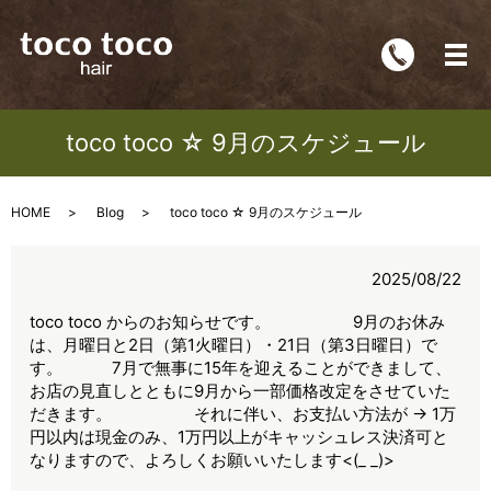
メ
toco toco ☆ 9月のスケジュール
HOME
Blog
toco toco ☆ 9月のスケジュール
2025/08/22
toco toco からのお知らせです。 9月のお休み
は、月曜日と2日（第1火曜日）・21日（第3日曜日）で
す。 7月で無事に15年を迎えることができまして、
お店の見直しとともに9月から一部価格改定をさせていた
だきます。 それに伴い、お支払い方法が → 1万
円以内は現金のみ、1万円以上がキャッシュレス決済可と
なりますので、よろしくお願いいたします<(_ _)>