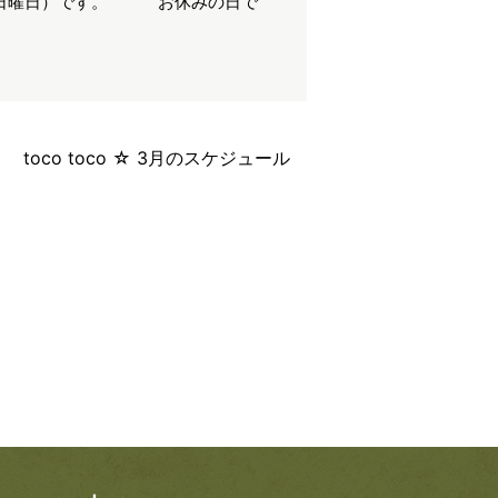
第3日曜日）です。 お休みの日で
toco toco ☆ 3月のスケジュール