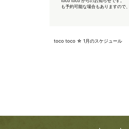
toco toco からのお知ら
も予約可能な場合もありますので、お
toco toco ☆ 1月のスケジュール