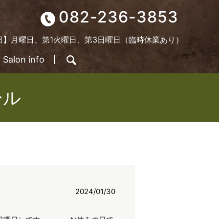
082-236-3853
定休日】月曜日、第1火曜日、第3日曜日（臨時休業あり）
Salon info
search
ール
2024/01/30