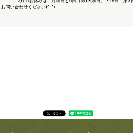
せです。 2月のお休みは、月曜日と6日（第1火曜日）・18日（
問い合わせください(^-^)